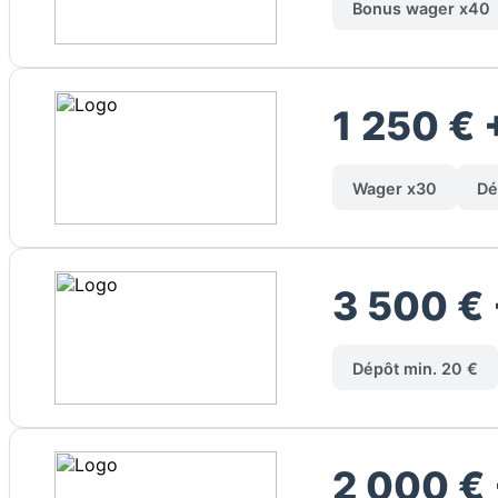
Bonus wager x40
1 250 € 
Wager x30
Dé
3 500 € 
Dépôt min. 20 €
2 000 €