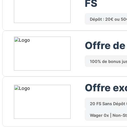
FS
Dépôt : 20€ ou 50
Offre de
100% de bonus ju
Offre ex
20 FS Sans Dépôt
Wager 0x | Non-St