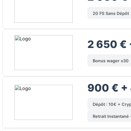
20 FS Sans Dépôt
2 650 €
Bonus wager x30
900 € +
Dépôt : 10€ + Cry
Retrait Instantan