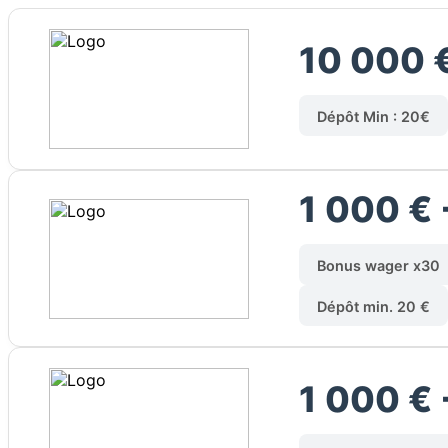
10 000 
Dépôt Min : 20€
1 000 € 
Bonus wager x30
Dépôt min. 20 €
1 000 € 