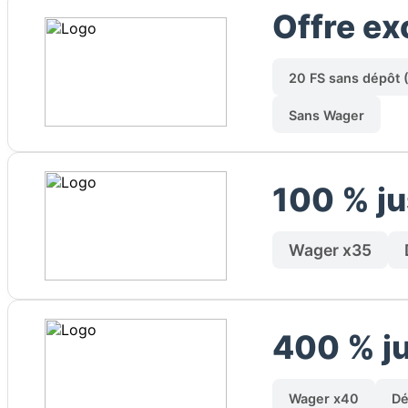
Offre ex
20 FS sans dépôt 
Sans Wager
100 % ju
Wager x35
400 % j
Wager x40
Dé